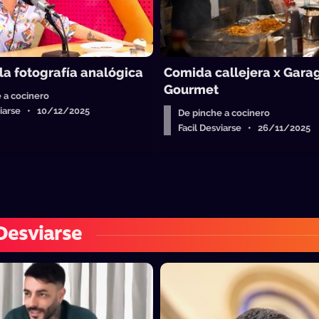
la fotografía analógica
Comida callejera x Gara
Gourmet
 a cocinero
sviarse • 10/12/2025
De pinche a cocinero
Facil Desviarse • 26/11/2025
 Desviarse