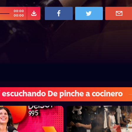
00:00
00:00
 escuchando De pinche a cocinero