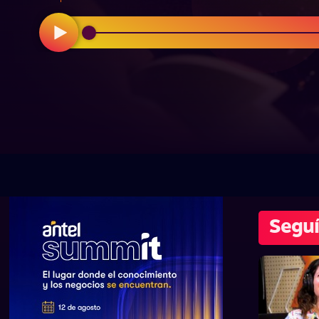
Seguí