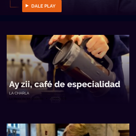
DALE PLAY
Ay zii, café de especialidad
LA CHARLA
La Mesa de los Galanes • 07/08/2026