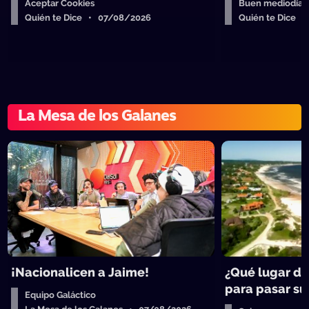
Aceptar Cookies
Buen mediodía
Quién te Dice • 07/08/2026
Quién te Dice 
La Mesa de los Galanes
¡Nacionalicen a Jaime!
¿Qué lugar de
para pasar su 
Equipo Galáctico