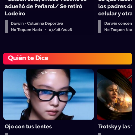
adueñó de Peñarol/ Se retiró
los padres de
Lodeiro
celular y otra
Darwin - Columna Deportiva
Darwin concent
No Toquen Nada • 07/08/2026
No Toquen Nad
Quién te Dice
Ojo con tus lentes
Trotsky y las 