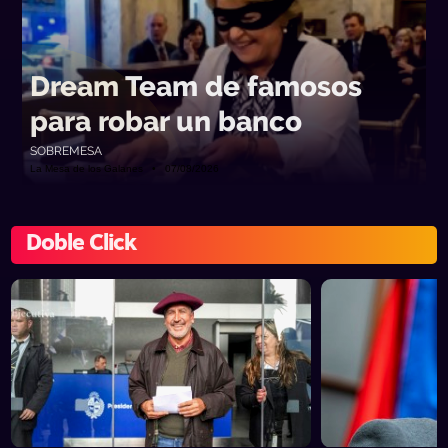
Dream Team de famosos
para robar un banco
SOBREMESA
La Mesa de los Galanes • 07/08/2026
Doble Click