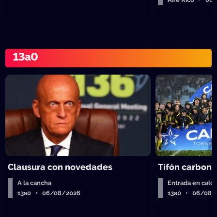
13a0
Clausura con novedades
Tifón carbone
A la cancha
Entrada en calor
13a0 • 06/08/2026
13a0 • 06/08/