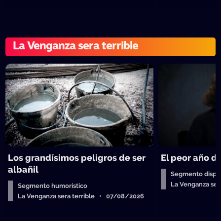
La Venganza sera terrible
Los grandísimos peligros de ser
El peor año de
albañil
Segmento dispos
La Venganza ser
Segmento humorístico
La Venganza sera terrible • 07/08/2026