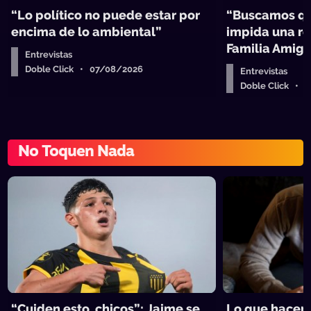
“Lo político no puede estar por
“Buscamos qu
encima de lo ambiental”
impida una re
Familia Amig
Entrevistas
Doble Click • 07/08/2026
Entrevistas
Doble Click • 
No Toquen Nada
“Cuiden esto, chicos”: Jaime se
Lo que hacen 