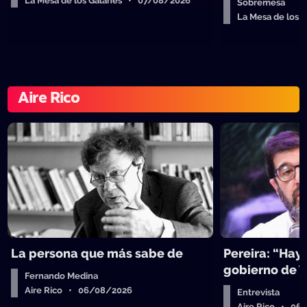
La Mesa de los Galanes • 07/08/2026
Sobremesa
La Mesa de los
Aire Rico
La persona que más sabe de
Pereira: “Hay
gobierno de 
Fernando Medina
Aire Rico • 06/08/2026
Entrevista
Aire Rico • 06