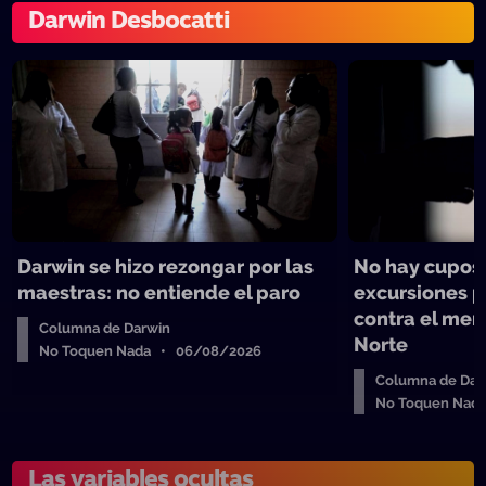
Darwin Desbocatti
Darwin se hizo rezongar por las
No hay cupos 
maestras: no entiende el paro
excursiones 
contra el men
Columna de Darwin
Norte
No Toquen Nada • 06/08/2026
Columna de Dar
No Toquen Nad
Las variables ocultas