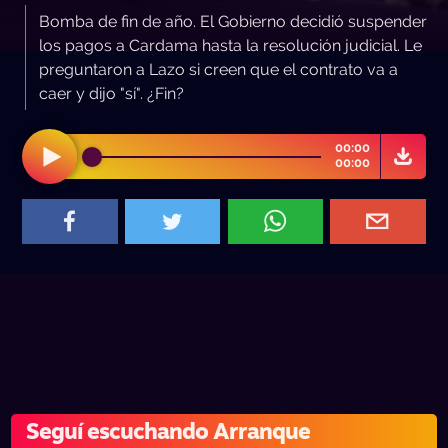
Bomba de fin de año. El Gobierno decidió suspender
los pagos a Cardama hasta la resolución judicial. Le
preguntaron a Lazo si creen que el contrato va a
caer y dijo "sí". ¿Fin?
00:00
00:00
Seguí escuchando Arranque