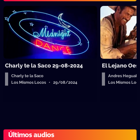
Charly te la Saco 29-08-2024
El Lejano Oes
Charly te la Saco
Andres Heguab
Los Mismos Locos • 29/08/2024
Los Mismos Lo
Últimos audios