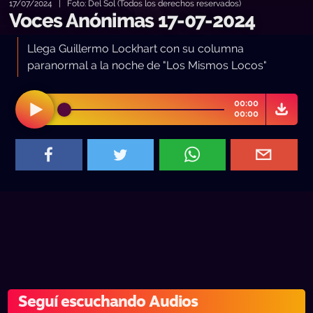
17/07/2024 | Foto: Del Sol (Todos los derechos reservados)
Voces Anónimas 17-07-2024
Llega Guillermo Lockhart con su columna
paranormal a la noche de "Los Mismos Locos"
00:00
00:00
Seguí escuchando Audios