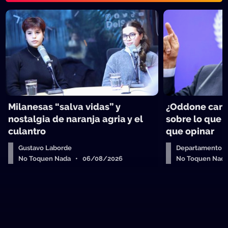
Milanesas “salva vidas” y
¿Oddone can
nostalgia de naranja agria y el
sobre lo que 
culantro
que opinar
Gustavo Laborde
Departamento de
No Toquen Nada • 06/08/2026
No Toquen Nad