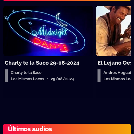
Charly te la Saco 29-08-2024
El Lejano Oes
Charly te la Saco
Andres Heguab
Los Mismos Locos • 29/08/2024
Los Mismos Lo
Últimos audios