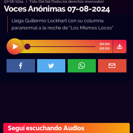
07/08/2024 | Foto: Del Sol (Todos los derechos reservados)
Voces Anónimas 07-08-2024
Llega Guillermo Lockhart con su columna
paranormal a la noche de "Los Mismos Locos"
00:00
00:00
Seguí escuchando Audios