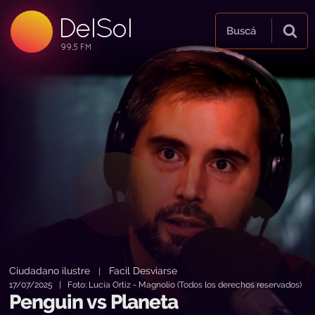
DelSol
99.5 FM
Buscá
99.5 FM
99.5 FM
Ciudadano ilustre
Facil Desviarse
|
17/07/2025 | Foto: Lucía Ortiz - Magnolio (Todos los derechos reservados)
Penguin vs Planeta