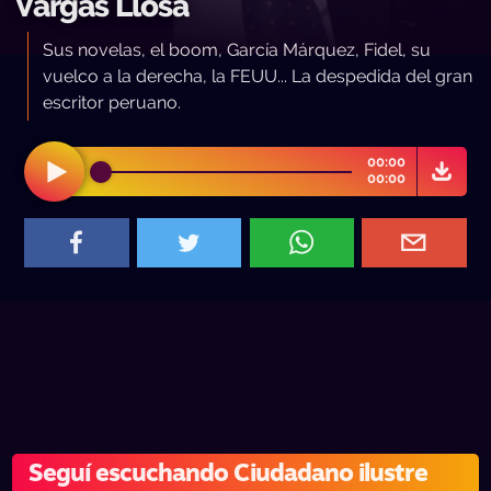
Vargas Llosa
Sus novelas, el boom, García Márquez, Fidel, su
vuelco a la derecha, la FEUU... La despedida del gran
escritor peruano.
00:00
00:00
Seguí escuchando Ciudadano ilustre