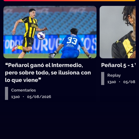
❝Peñarol ganó el Intermedio,
Peñarol 5 - 1
pero sobre todo, se ilusiona con
Replay
lo que viene❞
13a0 • 05/08/
Comentarios
13a0 • 05/08/2026