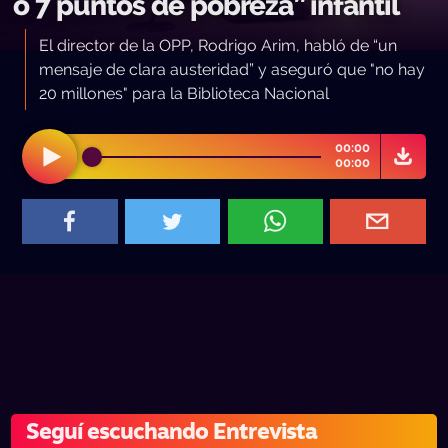
o 7 puntos de pobreza” infantil
El director de la OPP, Rodrigo Arim, habló de “un
mensaje de clara austeridad” y aseguró que "no hay
20 millones" para la Biblioteca Nacional
00:00
00:00
Seguí escuchando Entrevista