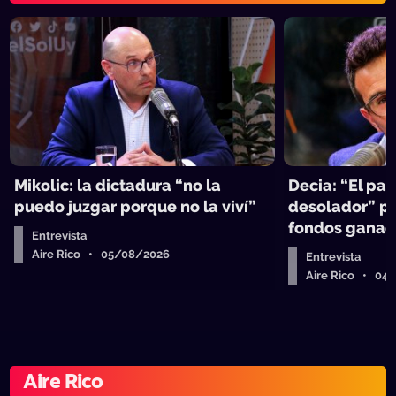
Mikolic: la dictadura “no la
Decia: “El pa
puedo juzgar porque no la viví”
desolador” pa
fondos ganad
Entrevista
Aire Rico • 05/08/2026
Entrevista
Aire Rico • 04
Aire Rico