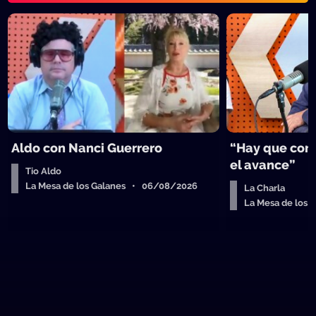
Aldo con Nanci Guerrero
“Hay que cort
el avance”
Tio Aldo
La Mesa de los Galanes • 06/08/2026
La Charla
La Mesa de los