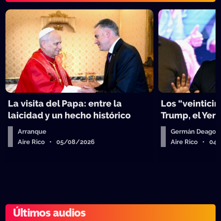
La visita del Papa: entre la
Los “veinticin
laicidad y un hecho histórico
Trump, el Yen 
Arranque
Germán Deagos
Aire Rico • 05/08/2026
Aire Rico • 04
Últimos audios