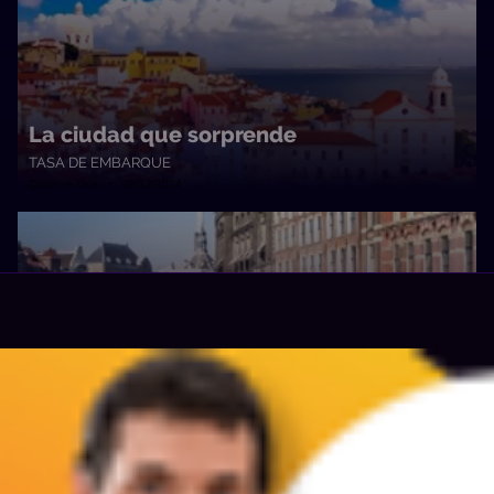
La ciudad que sorprende
TASA DE EMBARQUE
Quién te Dice • 09/12/2024
Más que porro
TASA DE EMBARQUE
Quién te Dice • 25/11/2024