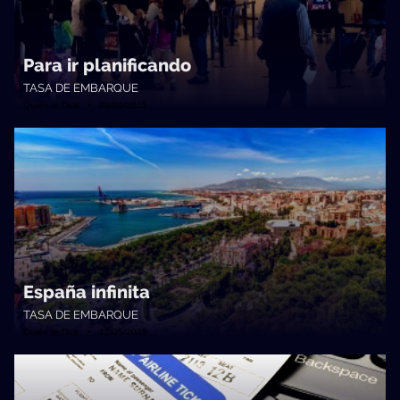
Para ir planificando
TASA DE EMBARQUE
Quién te Dice • 09/06/2025
España infinita
TASA DE EMBARQUE
Quién te Dice • 12/05/2025