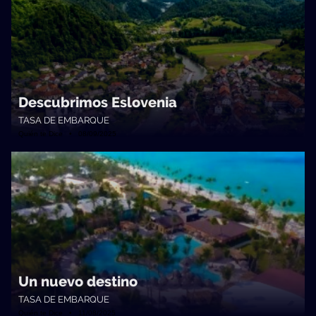
Descubrimos Eslovenia
TASA DE EMBARQUE
Quién te Dice • 08/09/2025
Un nuevo destino
TASA DE EMBARQUE
Quién te Dice • 11/08/2025