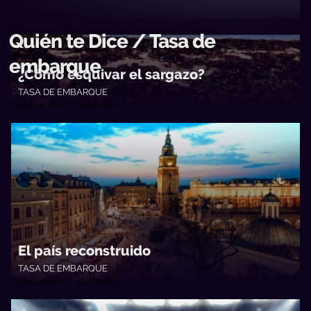
Quién te Dice / Tasa de
embarque
¿Cómo esquivar el sargazo?
TASA DE EMBARQUE
Quién te Dice • 13/07/2026
El país reconstruido
TASA DE EMBARQUE
Quién te Dice • 15/06/2026