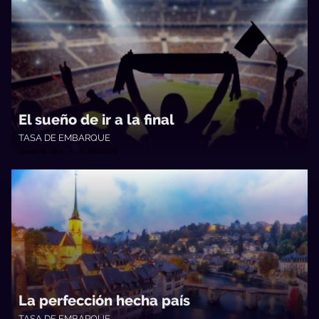
El sueño de ir a la final
TASA DE EMBARQUE
Quién te Dice • 01/06/2026
La perfección hecha país
TASA DE EMBARQUE