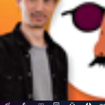
Siguientes
Hosting: NetUy
Términos y condiciones
-
Diseño, desarrollo y contenidos: Equipo Digital de Magnolio
Media Group