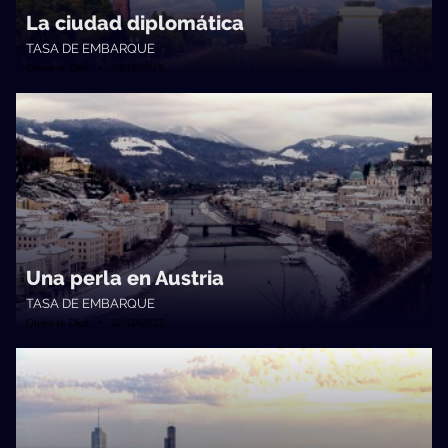
La ciudad diplomática
TASA DE EMBARQUE
Quién te Dice • 03/11/2025
Una perla en Austria
TASA DE EMBARQUE
Quién te Dice • 20/10/2025