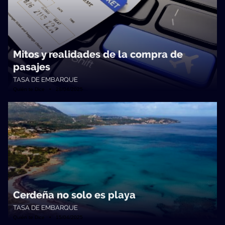
Mitos y realidades de la compra de
pasajes
TASA DE EMBARQUE
Quién te Dice • 28/04/2025
Cerdeña no solo es playa
TASA DE EMBARQUE
Quién te Dice • 15/04/2025