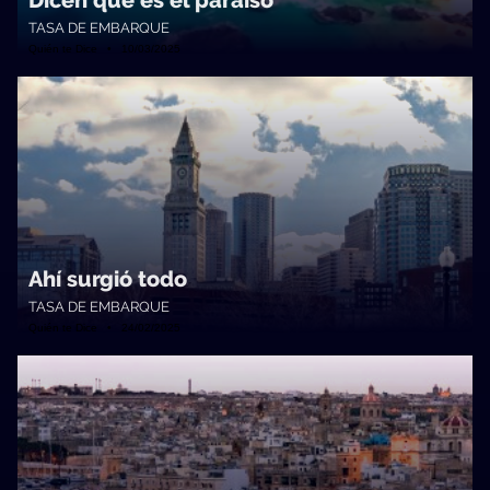
Dicen que es el paraíso
TASA DE EMBARQUE
Quién te Dice • 10/03/2025
Ahí surgió todo
TASA DE EMBARQUE
Quién te Dice • 24/02/2025