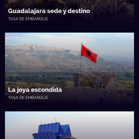
Guadalajara sede y destino
TASA DE EMBARQUE
Quién te Dice • 20/04/2026
La joya escondida
TASA DE EMBARQUE
Quién te Dice • 06/04/2026