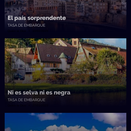
El país sorprendente
TASA DE EMBARQUE
Quién te Dice • 10/02/2025
Ni es selva ni es negra
TASA DE EMBARQUE
Quién te Dice • 27/01/2025