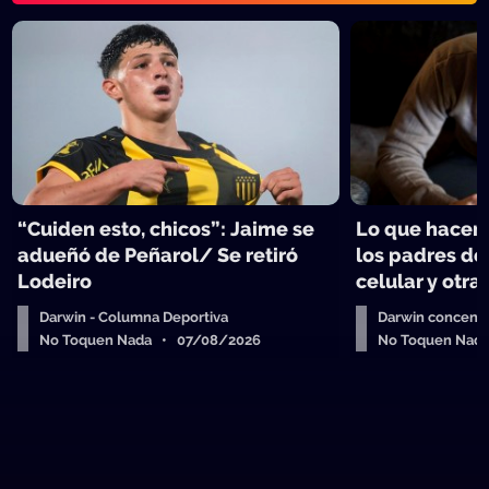
“Cuiden esto, chicos”: Jaime se
Lo que hacen 
adueñó de Peñarol/ Se retiró
los padres de
Lodeiro
celular y otra
Darwin - Columna Deportiva
Darwin concent
No Toquen Nada • 07/08/2026
No Toquen Nad