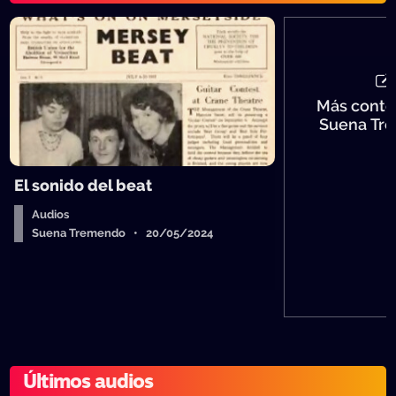
Más conte
Suena Tr
El sonido del beat
Audios
Suena Tremendo • 20/05/2024
Últimos audios