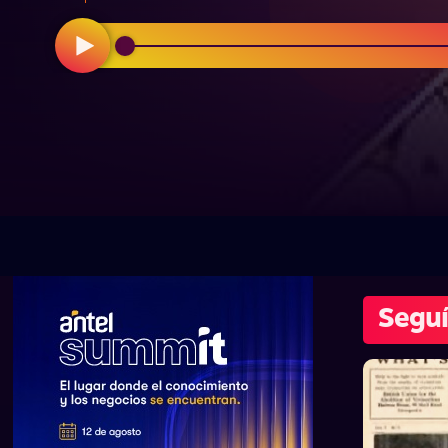
Seguí