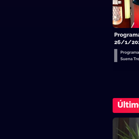
Programa
26/1/20
Programa
Suena T
Últim