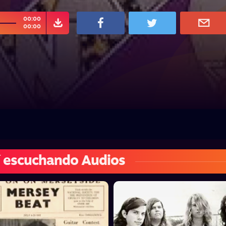
00:00
00:00
 escuchando Audios