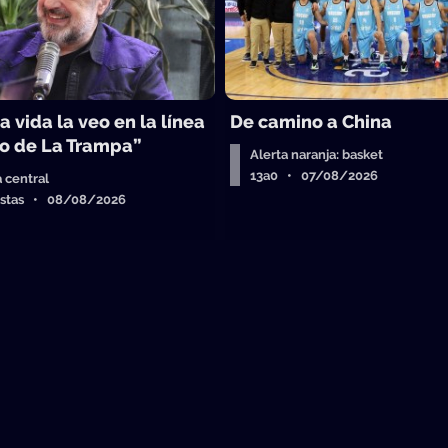
a vida la veo en la línea
De camino a China
o de La Trampa”
Alerta naranja: basket
13a0 • 07/08/2026
a central
istas • 08/08/2026