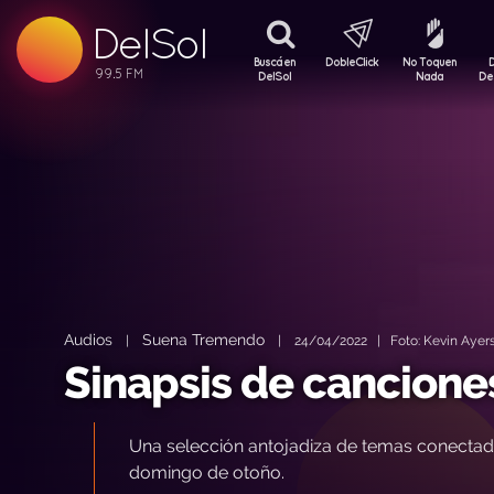
99.5 FM
DelSol
99.5 FM
Buscá en
DobleClick
No Toquen
DelSol
Nada
De
Audios
Suena Tremendo
|
|
24/04/2022 | Foto: Kevin Ayers 
Sinapsis de cancione
Una selección antojadiza de temas conectad
domingo de otoño.