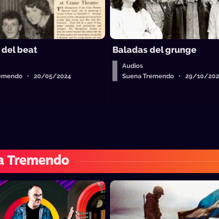
 del beat
Baladas del grunge
Audios
remendo • 20/05/2024
Suena Tremendo • 29/10/202
a Tremendo