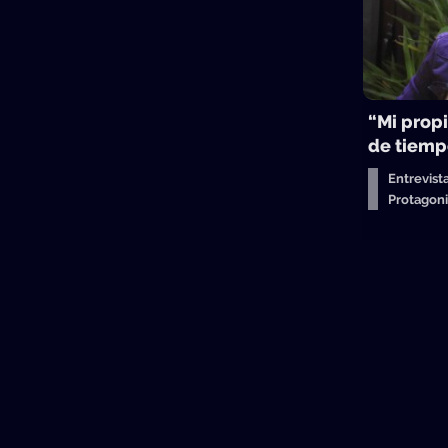
“Mi propi
de tiemp
Entrevist
Protagon