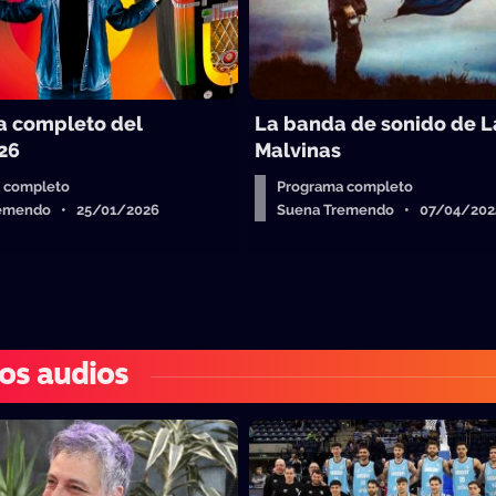
 completo del
La banda de sonido de L
26
Malvinas
 completo
Programa completo
remendo • 25/01/2026
Suena Tremendo • 07/04/202
os audios