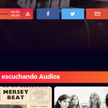
00:00
00:00
 escuchando Audios