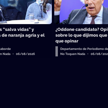
 “salva vidas” y
¿Oddone candidato? Op
 de naranja agria y el
sobre lo que dijimos que
que opinar
Laborde
Departamento de Periodismo de
en Nada • 06/08/2026
No Toquen Nada • 06/08/202