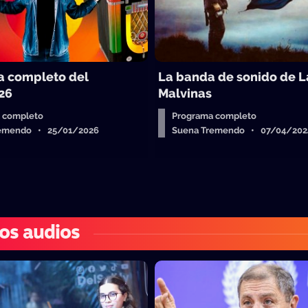
 completo del
La banda de sonido de L
26
Malvinas
 completo
Programa completo
remendo • 25/01/2026
Suena Tremendo • 07/04/202
os audios