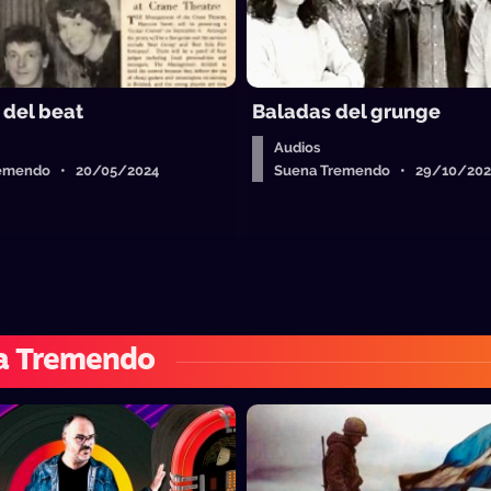
 del beat
Baladas del grunge
Audios
remendo • 20/05/2024
Suena Tremendo • 29/10/202
a Tremendo