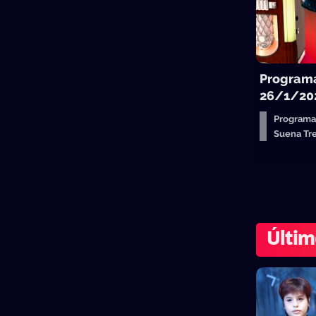
Programa
26/1/20
Programa
Suena T
Últim