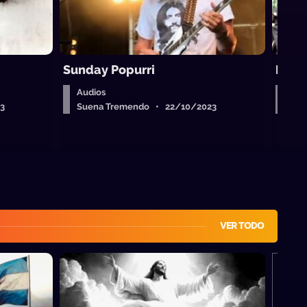
Sunday Popurri
Regg
Audios
Aud
3
Suena Tremendo • 22/10/2023
Sue
VER TODO