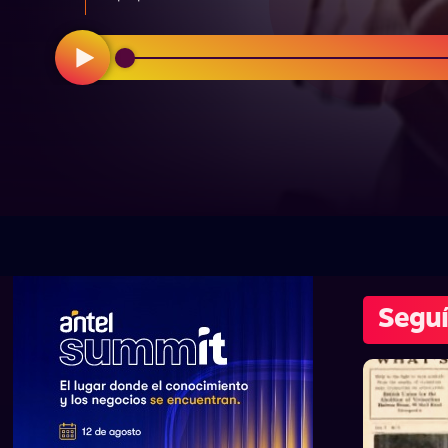
Seguí