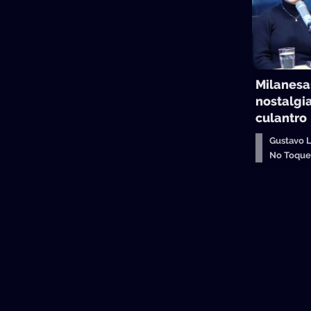
Milanesas
nostalgia
culantro
Gustavo 
No Toqu