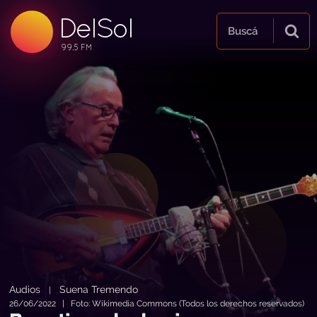
DelSol
99.5 FM
Buscá
99.5 FM
99.5 FM
Audios
Suena Tremendo
|
26/06/2022 | Foto: Wikimedia Commons (Todos los derechos reservados)