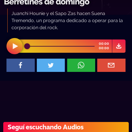
Berretines de domingo
Juanchi Hounie y el Sapo Zas hacen Suena
Tremendo, un programa dedicado a operar para la
corporación del rock.
00:00
00:00
Seguí escuchando Audios