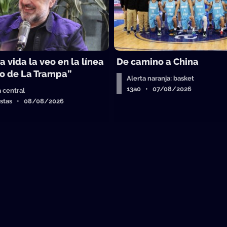
a vida la veo en la línea
De camino a China
o de La Trampa”
Alerta naranja: basket
13a0 • 07/08/2026
a central
istas • 08/08/2026