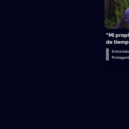
“Mi propi
de tiemp
Entrevist
Protagon