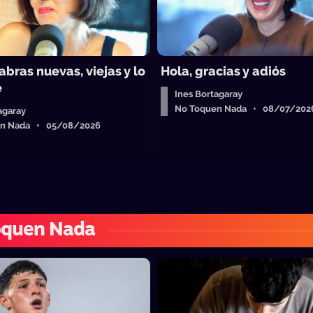
abras nuevas, viejas y lo
Hola, gracias y adiós
e
Ines Bortagaray
No Toquen Nada • 08/07/202
agaray
en Nada • 05/08/2026
oquen Nada