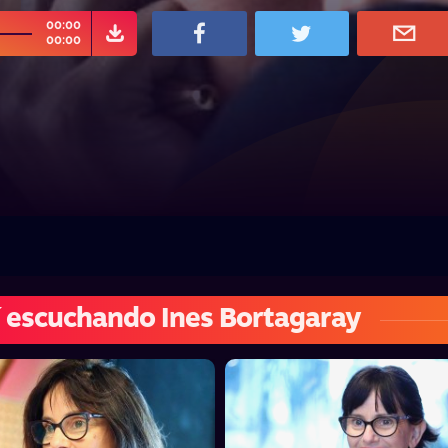
00:00
00:00
 escuchando Ines Bortagaray