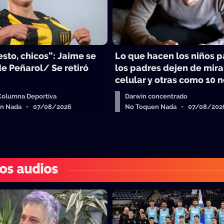
sto, chicos”: Jaime se
Lo que hacen los niños 
e Peñarol/ Se retiró
los padres dejen de mira
celular y otras como 10 n
 Columna Deportiva
Darwin concentrado
en Nada • 07/08/2026
No Toquen Nada • 07/08/202
os audios