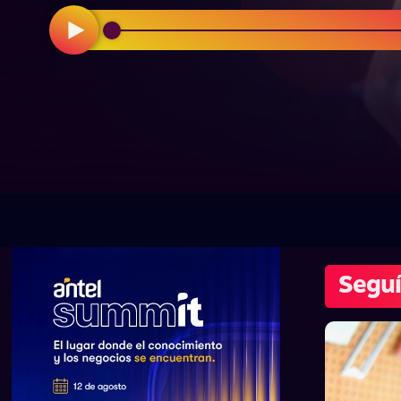
Seguí