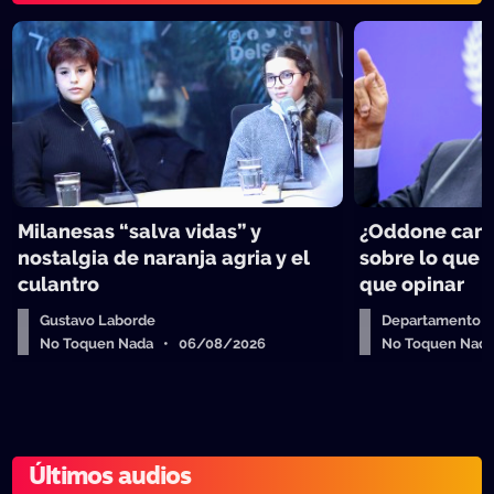
Milanesas “salva vidas” y
¿Oddone can
nostalgia de naranja agria y el
sobre lo que 
culantro
que opinar
Gustavo Laborde
Departamento de
No Toquen Nada • 06/08/2026
No Toquen Nad
Últimos audios