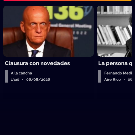
Clausura con novedades
La persona q
A la cancha
Fernando Medin
13a0 • 06/08/2026
Aire Rico • 06