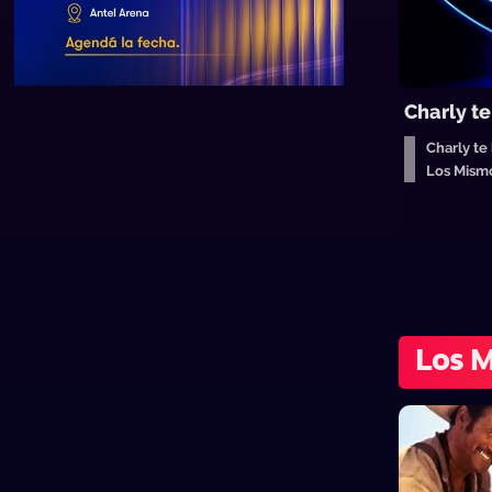
Charly t
Charly te
Los Mism
Los 