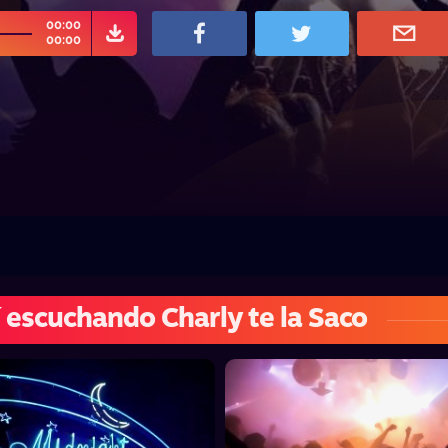
00:00
00:00
 escuchando Charly te la Saco