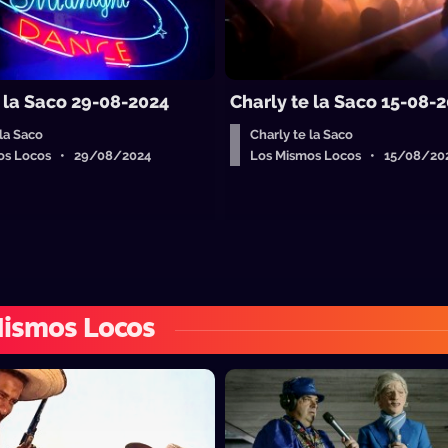
e la Saco 29-08-2024
Charly te la Saco 15-08-
 la Saco
Charly te la Saco
os Locos • 29/08/2024
Los Mismos Locos • 15/08/20
Mismos Locos