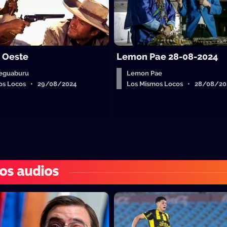
o Oeste
Lemon Pae 28-08-2024
eguaburu
Lemon Pae
os Locos • 29/08/2024
Los Mismos Locos • 28/08/20
os audios