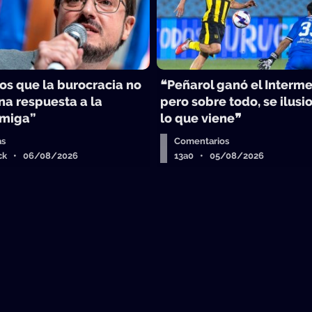
s que la burocracia no
❝Peñarol ganó el Interme
na respuesta a la
pero sobre todo, se ilusi
Amiga”
lo que viene❞
as
Comentarios
ick • 06/08/2026
13a0 • 05/08/2026