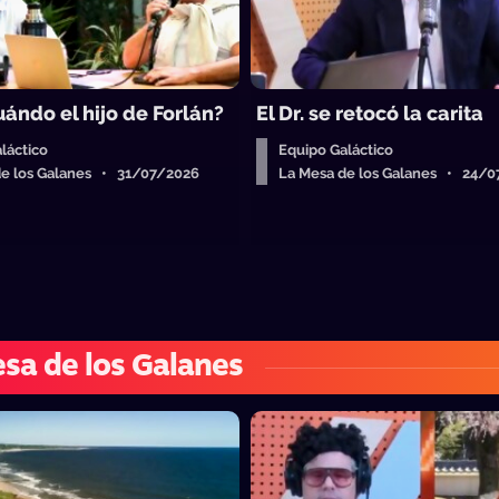
ándo el hijo de Forlán?
El Dr. se retocó la carita
láctico
Equipo Galáctico
de los Galanes • 31/07/2026
La Mesa de los Galanes • 24/
sa de los Galanes