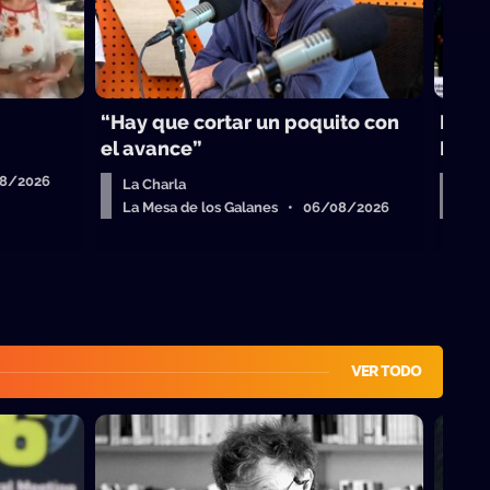
“Hay que cortar un poquito con
La B
el avance”
Lati
08/2026
La Charla
La 
La Mesa de los Galanes • 06/08/2026
La 
VER TODO