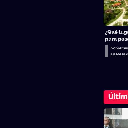
¿Qué lug
para pasa
Sobreme
La Mesa 
Últim