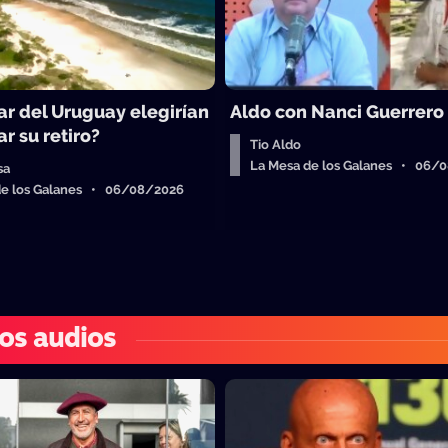
ar del Uruguay elegirían
Aldo con Nanci Guerrero
r su retiro?
Tio Aldo
La Mesa de los Galanes • 06/
sa
de los Galanes • 06/08/2026
os audios