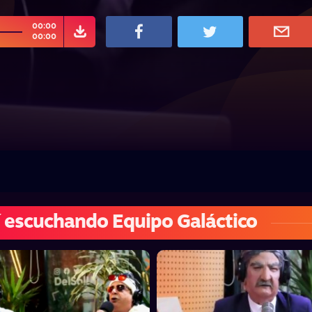
00:00
00:00
 escuchando Equipo Galáctico