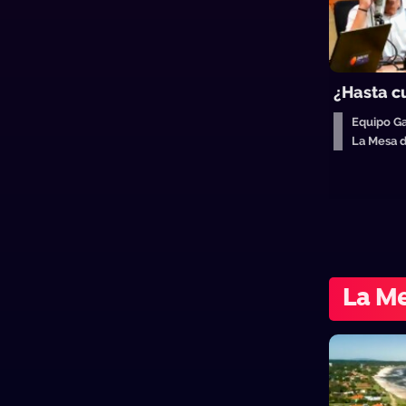
¿Hasta cu
Equipo Ga
La Mesa 
La Me