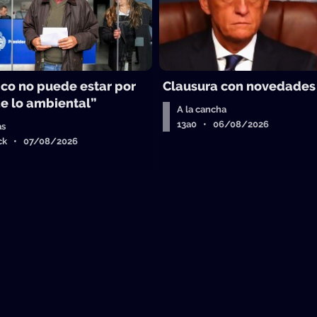
ico no puede estar por
Clausura con novedades
e lo ambiental”
A la cancha
13a0 • 06/08/2026
as
ick • 07/08/2026