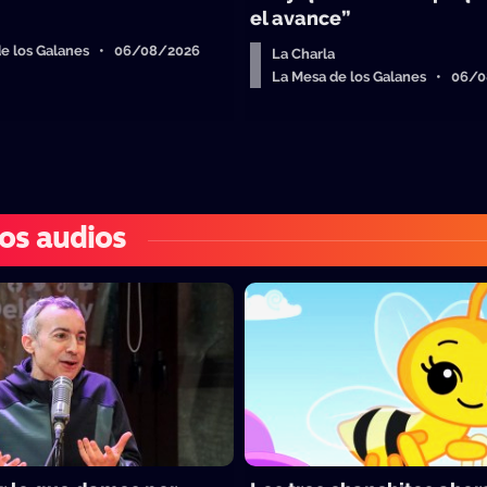
el avance”
de los Galanes • 06/08/2026
La Charla
La Mesa de los Galanes • 06/
os audios