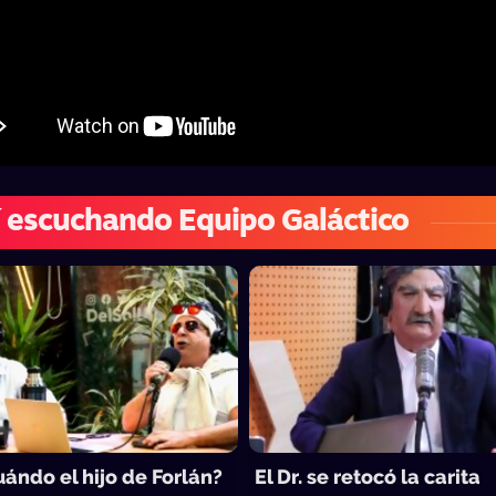
 escuchando Equipo Galáctico
ándo el hijo de Forlán?
El Dr. se retocó la carita