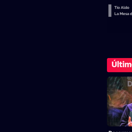
Tio Aldo
La Mesa 
Últim