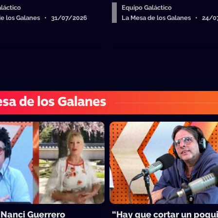
láctico
Equipo Galáctico
de los Galanes • 31/07/2026
La Mesa de los Galanes • 24/
sa de los Galanes
 Nanci Guerrero
“Hay que cortar un poqu