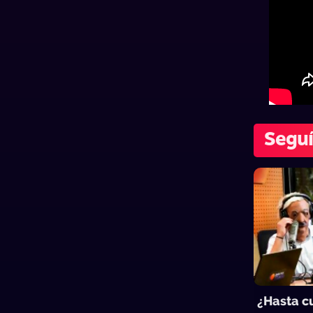
Seguí
¿Hasta cu