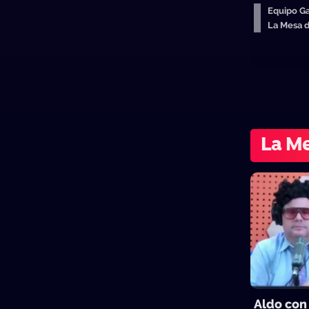
Equipo Ga
La Mesa 
La Me
Aldo con