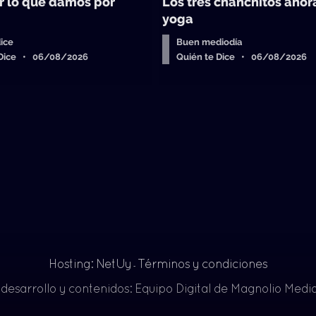
 lo que damos por
Los tres chanchitos aho
yoga
ice
Buen mediodía
 Dice • 06/08/2026
Quién te Dice • 06/08/2026
Hosting: NetUy
Términos y condiciones
-
 desarrollo y contenidos: Equipo Digital de Magnolio Med