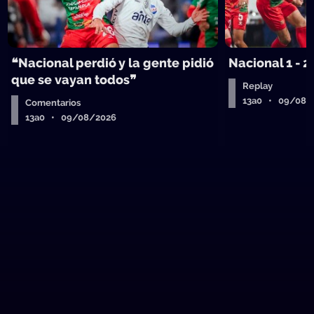
❝Nacional perdió y la gente pidió
Nacional 1 - 2
que se vayan todos❞
Replay
13a0 • 09/08/
Comentarios
13a0 • 09/08/2026