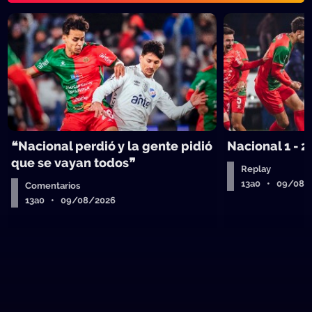
❝Nacional perdió y la gente pidió
Nacional 1 - 2
que se vayan todos❞
Replay
13a0 • 09/08/
Comentarios
13a0 • 09/08/2026