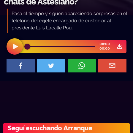
chats de Astesiano?
Pasa el tiempo y siguen apareciendo sorpresas en el
teléfono del exjefe encargado de custodiar al
presidente Luis Lacalle Pou.
00:00
00:00
Seguí escuchando Arranque