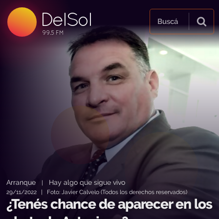
99.5 FM
DelSol
99.5 FM
Buscá
Arranque
Hay algo que sigue vivo
|
29/11/2022 | Foto: Javier Calvelo (Todos los derechos reservados)
¿Tenés chance de aparecer en los