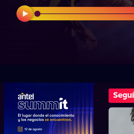
Seguí