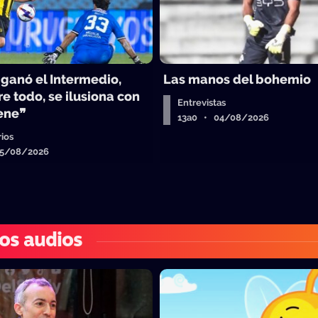
 ganó el Intermedio,
Las manos del bohemio
e todo, se ilusiona con
Entrevistas
iene❞
13a0 • 04/08/2026
ios
05/08/2026
os audios