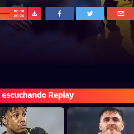
00:00
00:00
 escuchando Replay