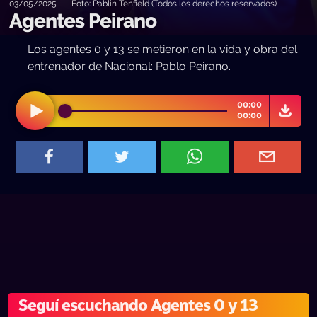
03/05/2025 | Foto: Pablin Tenfield (Todos los derechos reservados)
Agentes Peirano
Los agentes 0 y 13 se metieron en la vida y obra del
entrenador de Nacional: Pablo Peirano.
00:00
00:00
Seguí escuchando Agentes 0 y 13