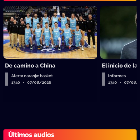
De camino a China
El inicio de la
Alerta naranja: basket
Informes
13a0 • 07/08/2026
13a0 • 07/08/
Últimos audios