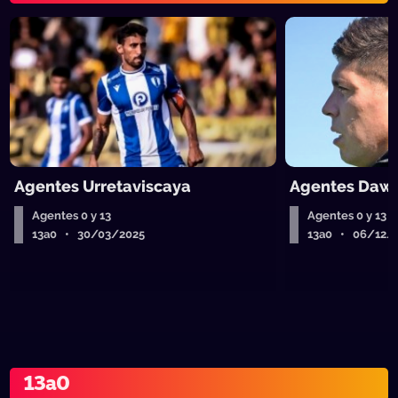
Agentes Urretaviscaya
Agentes Daw
Agentes 0 y 13
Agentes 0 y 13
13a0 • 30/03/2025
13a0 • 06/12/
13a0