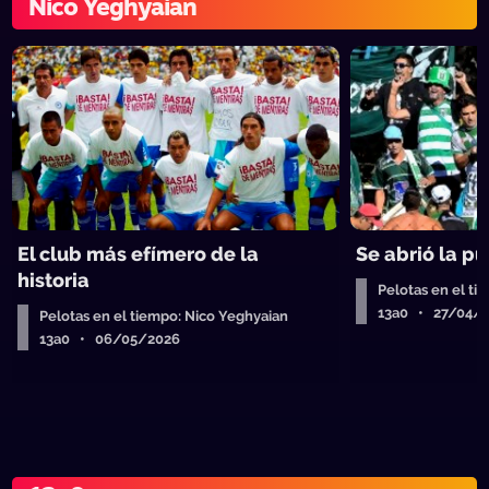
Nico Yeghyaian
El club más efímero de la
Se abrió la pu
historia
Pelotas en el ti
13a0 • 27/04/
Pelotas en el tiempo: Nico Yeghyaian
13a0 • 06/05/2026