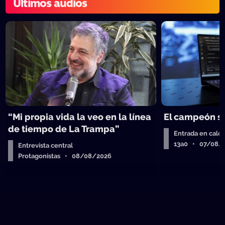
Últimos audios
“Mi propia vida la veo en la línea
El campeón se
de tiempo de La Trampa”
Entrada en calor
13a0 • 07/08/
Entrevista central
Protagonistas • 08/08/2026