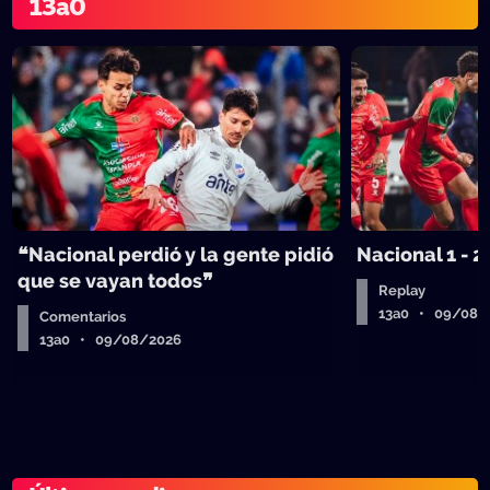
13a0
❝Nacional perdió y la gente pidió
Nacional 1 - 2
que se vayan todos❞
Replay
13a0 • 09/08/
Comentarios
13a0 • 09/08/2026