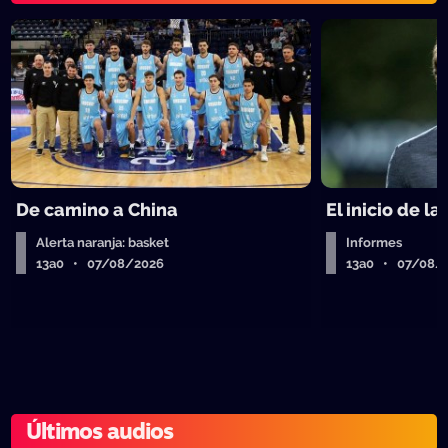
De camino a China
El inicio de la
Alerta naranja: basket
Informes
13a0 • 07/08/2026
13a0 • 07/08/
Últimos audios