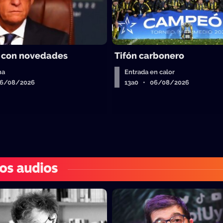
 con novedades
Tifón carbonero
ha
Entrada en calor
06/08/2026
13a0 • 06/08/2026
os audios