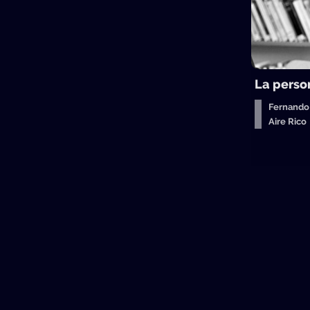
La perso
Fernando
Aire Ric