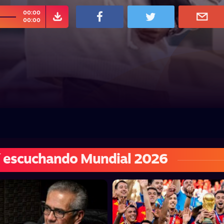
00:00
00:00
í escuchando Mundial 2026