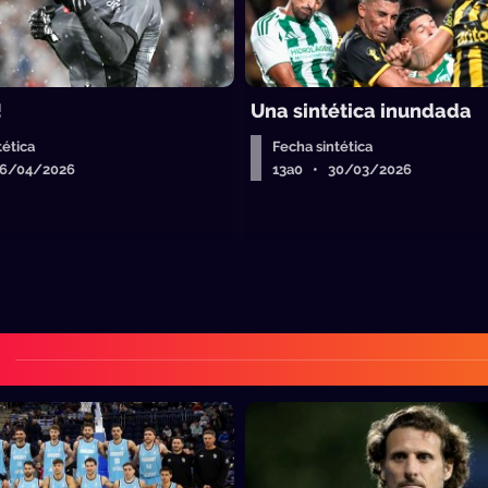
!
Una sintética inundada
tética
Fecha sintética
06/04/2026
13a0 • 30/03/2026