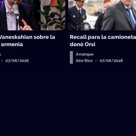
Vaneskahian sobre la
Recall para la camionet
n armenia
donó Orsi
a
Arranque
o • 07/08/2026
Aire Rico • 07/08/2026