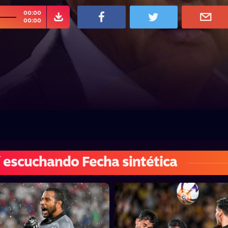
00:00
00:00
 escuchando Fecha sintética