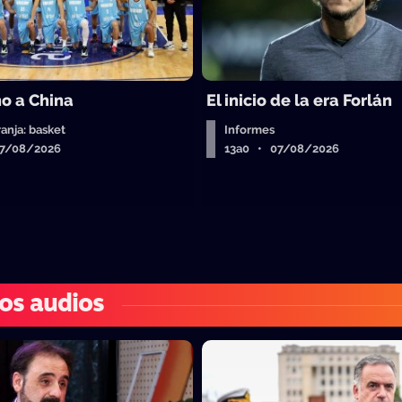
o a China
El inicio de la era Forlán
ranja: basket
Informes
07/08/2026
13a0 • 07/08/2026
os audios