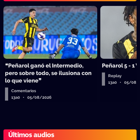
❝Peñarol ganó el Intermedio,
Peñarol 5 - 1
pero sobre todo, se ilusiona con
Replay
lo que viene❞
13a0 • 05/08/
Comentarios
13a0 • 05/08/2026
Últimos audios