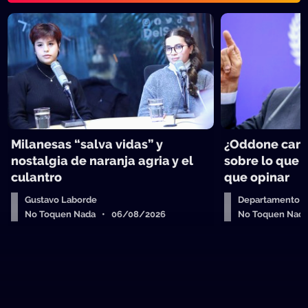
Milanesas “salva vidas” y
¿Oddone can
nostalgia de naranja agria y el
sobre lo que 
culantro
que opinar
Gustavo Laborde
Departamento de
No Toquen Nada • 06/08/2026
No Toquen Nad