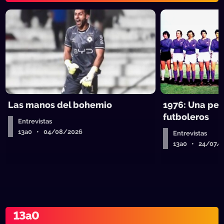
Las manos del bohemio
1976: Una pel
futboleros
Entrevistas
13a0 • 04/08/2026
Entrevistas
13a0 • 24/07/
13a0