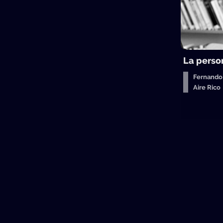
La perso
Fernando
Aire Ric