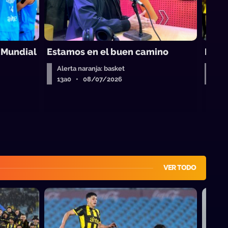
 Mundial
Estamos en el buen camino
La c
Alerta naranja: basket
Aler
13a0 • 08/07/2026
13a
VER TODO