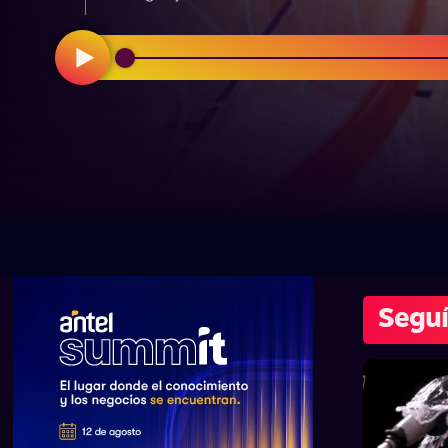
Seguí