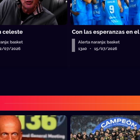
n celeste
Con las esperanzas en el
ranja: basket
Alerta naranja: basket
2/07/2026
13a0 • 15/07/2026