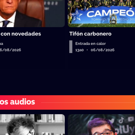
 con novedades
Tifón carbonero
ha
Entrada en calor
06/08/2026
13a0 • 06/08/2026
os audios