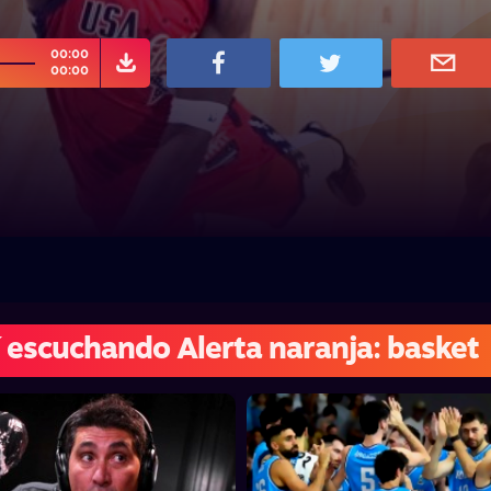
00:00
00:00
 escuchando Alerta naranja: basket