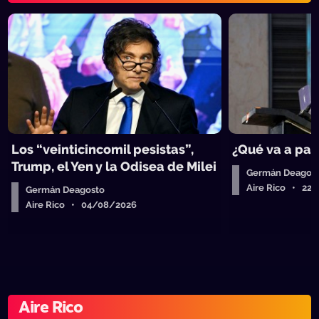
Los “veinticincomil pesistas”,
¿Qué va a pas
Trump, el Yen y la Odisea de Milei
Germán Deagos
Aire Rico • 22
Germán Deagosto
Aire Rico • 04/08/2026
Aire Rico