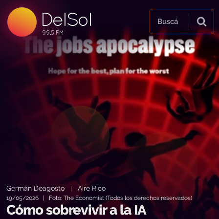
DelSol
99.5 FM
Buscá
99.5 FM
99.5 FM
Germán Deagosto
Aire Rico
|
19/05/2026 | Foto: The Economist (Todos los derechos reservados)
Cómo sobrevivir a la IA