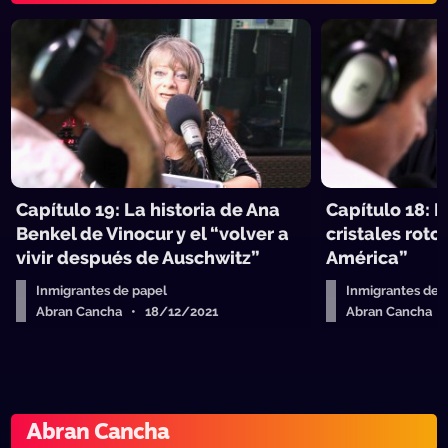
Capítulo 19: La historia de Ana
Capítulo 18: D
Benkel de Vinocur y el “volver a
cristales roto
vivir después de Auschwitz”
América”
Inmigrantes de papel
Inmigrantes de 
Abran Cancha • 18/12/2021
Abran Cancha 
Abran Cancha