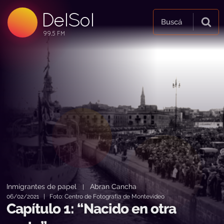
DelSol
99.5 FM
Buscá
99.5 FM
99.5 FM
Inmigrantes de papel
Abran Cancha
|
06/02/2021 | Foto: Centro de Fotografía de Montevideo
Capítulo 1: “Nacido en otra