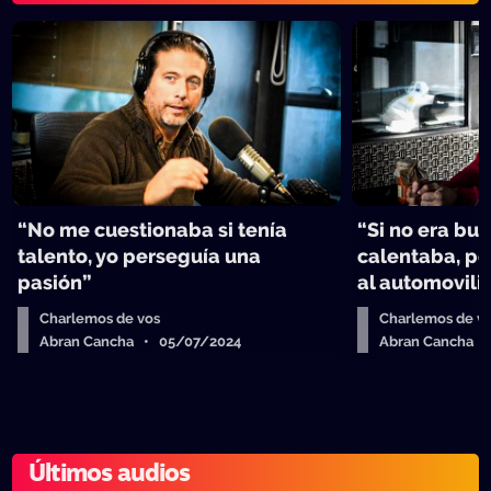
“No me cuestionaba si tenía
“Si no era bu
talento, yo perseguía una
calentaba, p
pasión”
al automovil
Charlemos de vos
Charlemos de v
Abran Cancha • 05/07/2024
Abran Cancha 
Últimos audios