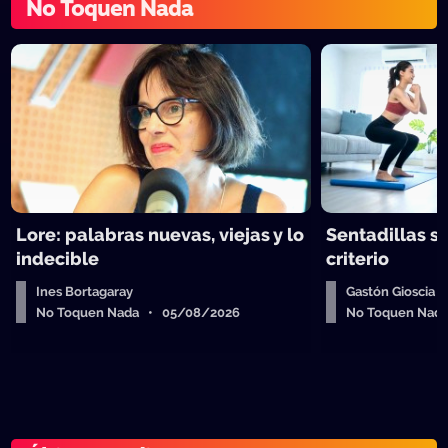
No Toquen Nada
Lore: palabras nuevas, viejas y lo
Sentadillas sí
indecible
criterio
Ines Bortagaray
Gastón Gioscia
No Toquen Nada • 05/08/2026
No Toquen Nad