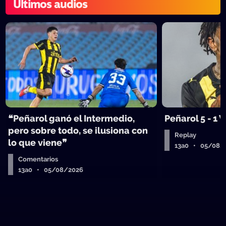
Últimos audios
❝Peñarol ganó el Intermedio,
Peñarol 5 - 1
pero sobre todo, se ilusiona con
Replay
lo que viene❞
13a0 • 05/08/
Comentarios
13a0 • 05/08/2026