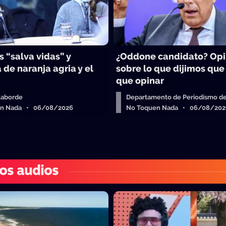
 “salva vidas” y
¿Oddone candidato? Op
 de naranja agria y el
sobre lo que dijimos que
que opinar
Laborde
Departamento de Periodismo de
en Nada • 06/08/2026
No Toquen Nada • 06/08/202
os audios