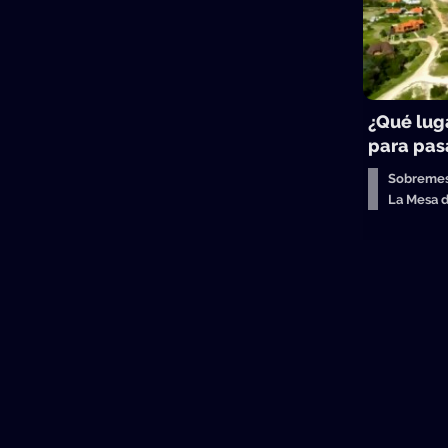
¿Qué lug
para pasa
Sobreme
La Mesa 