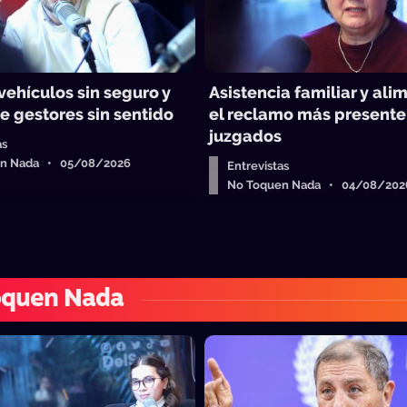
vehículos sin seguro y
Asistencia familiar y ali
e gestores sin sentido
el reclamo más presente
juzgados
as
en Nada • 05/08/2026
Entrevistas
No Toquen Nada • 04/08/202
oquen Nada