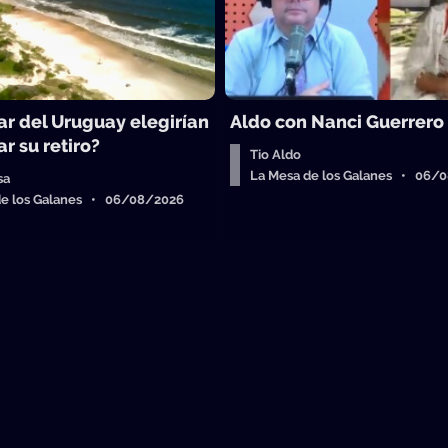
ar del Uruguay elegirían
Aldo con Nanci Guerrero
r su retiro?
Tio Aldo
La Mesa de los Galanes • 06/
sa
de los Galanes • 06/08/2026