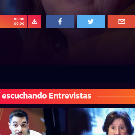
00:00
00:00
 escuchando Entrevistas