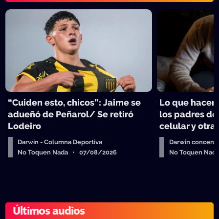
“Cuiden esto, chicos”: Jaime se
Lo que hacen 
adueñó de Peñarol/ Se retiró
los padres de
Lodeiro
celular y otra
Darwin - Columna Deportiva
Darwin concent
No Toquen Nada • 07/08/2026
No Toquen Nad
Últimos audios