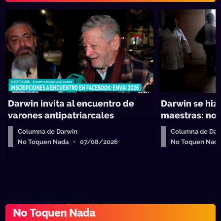
Darwin invita al encuentro de
Darwin se hiz
varones antipatriarcales
maestras: no 
Columna de Darwin
Columna de Dar
No Toquen Nada • 07/08/2026
No Toquen Nad
No Toquen Nada