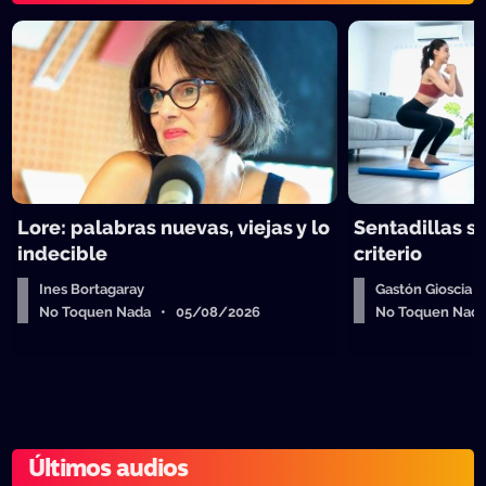
Lore: palabras nuevas, viejas y lo
Sentadillas sí
indecible
criterio
Ines Bortagaray
Gastón Gioscia
No Toquen Nada • 05/08/2026
No Toquen Nad
Últimos audios