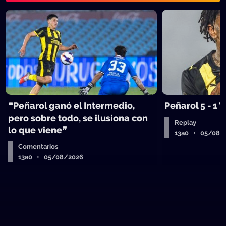
❝Peñarol ganó el Intermedio,
Peñarol 5 - 1
pero sobre todo, se ilusiona con
Replay
lo que viene❞
13a0 • 05/08/
Comentarios
13a0 • 05/08/2026