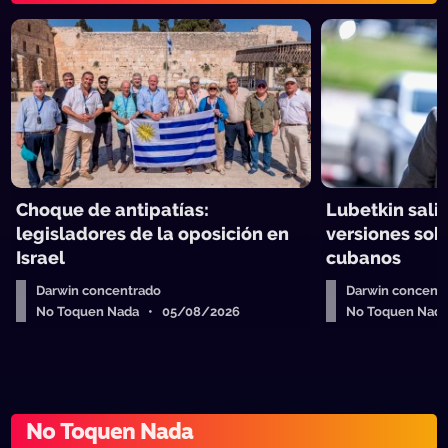
Choque de antipatías:
Lubetkin salió
legisladores de la oposición en
versiones sob
Israel
cubanos
Darwin concentrado
Darwin concent
No Toquen Nada • 05/08/2026
No Toquen Nad
No Toquen Nada