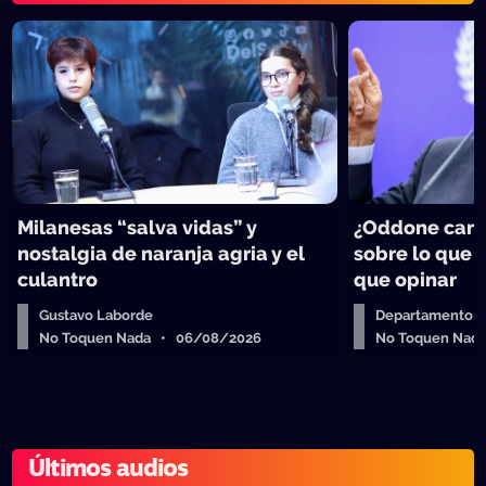
Milanesas “salva vidas” y
¿Oddone can
nostalgia de naranja agria y el
sobre lo que 
culantro
que opinar
Gustavo Laborde
Departamento de
No Toquen Nada • 06/08/2026
No Toquen Nad
Últimos audios