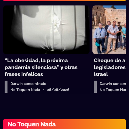
“La obesidad, la próxima
Choque de ant
pandemia silenciosa” y otras
legisladores 
frases infelices
Israel
Darwin concentrado
Darwin concent
No Toquen Nada • 06/08/2026
No Toquen Nad
No Toquen Nada