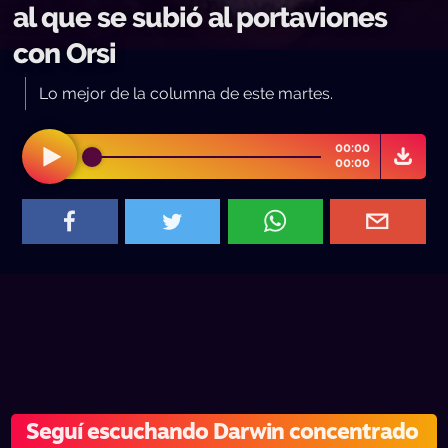
al que se subió al portaviones
con Orsi
Lo mejor de la columna de este martes.
00:00
00:00
Seguí escuchando Darwin concentrado