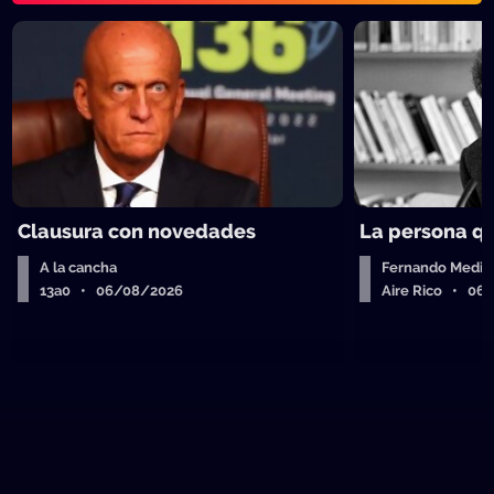
Clausura con novedades
La persona q
A la cancha
Fernando Medin
13a0 • 06/08/2026
Aire Rico • 06