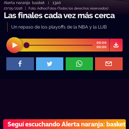
Alerta naranja: basket
13a0
|
27/05/2026 | Foto: AdhocFotos (Todos los derechos reservados)
Las finales cada vez más cerca
Un repaso de los playoffs de la NBA y la LUB
00:00
00:00
Seguí escuchando Alerta naranja: basket