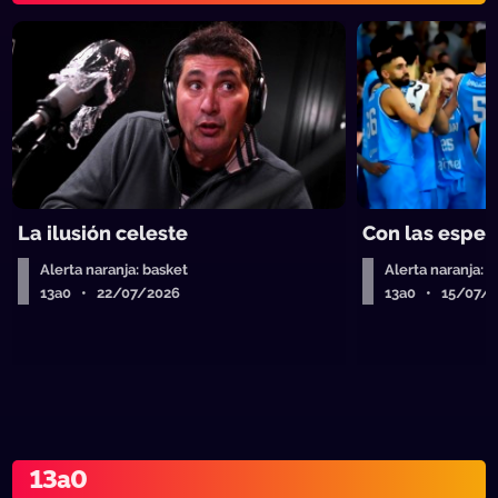
La ilusión celeste
Con las esper
Alerta naranja: basket
Alerta naranja: 
13a0 • 22/07/2026
13a0 • 15/07/
13a0