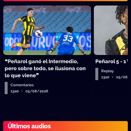
❝Peñarol ganó el Intermedio,
Peñarol 5 - 1
pero sobre todo, se ilusiona con
Replay
lo que viene❞
13a0 • 05/08/
Comentarios
13a0 • 05/08/2026
Últimos audios