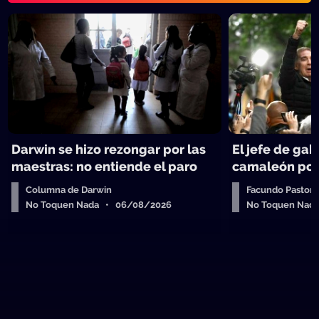
Darwin se hizo rezongar por las
El jefe de gab
maestras: no entiende el paro
camaleón polí
Columna de Darwin
Facundo Pastor
No Toquen Nada • 06/08/2026
No Toquen Nad