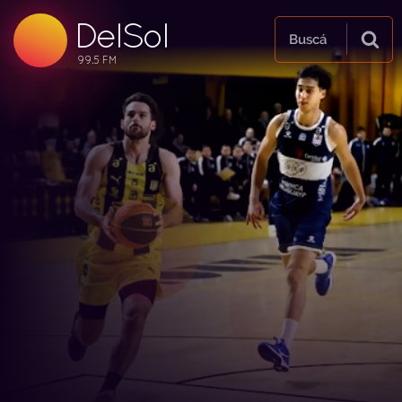
DelSol
99.5 FM
Buscá
99.5 FM
99.5 FM