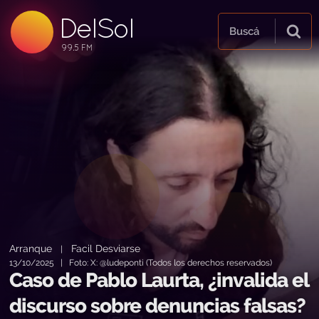
DelSol
99.5 FM
Buscá
99.5 FM
99.5 FM
Arranque
Facil Desviarse
|
13/10/2025 | Foto: X: @ludeponti (Todos los derechos reservados)
Caso de Pablo Laurta, ¿invalida el
discurso sobre denuncias falsas?